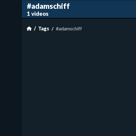
#adamschiff
1 videos
Tags
#adamschiff