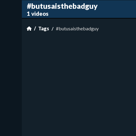
#butusaisthebadguy
1 videos
Tags
#butusaisthebadguy