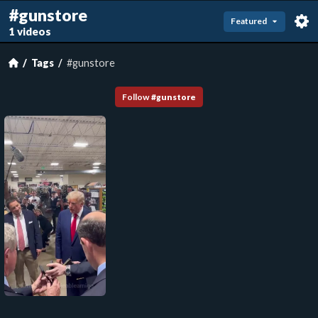
#gunstore
Featured
1 videos
Tags
#gunstore
Follow
#
gunstore