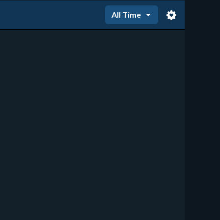
All Time