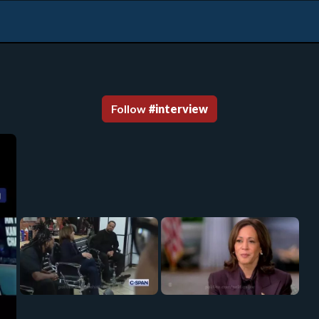
Follow
#
interview