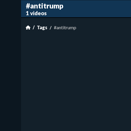
#antitrump
1 videos
Tags
#antitrump